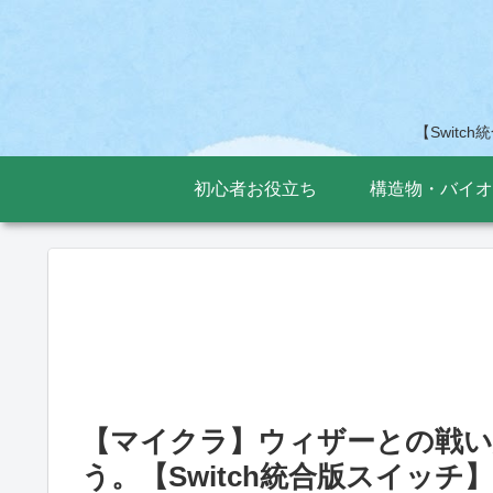
【Switc
初心者お役立ち
構造物・バイオ
【マイクラ】ウィザーとの戦い
う。【Switch統合版スイッチ】