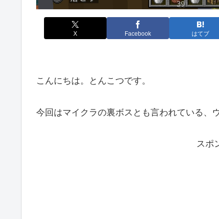
X
Facebook
はてブ
こんにちは。とんこつです。
今回はマイクラの裏ボスとも言われている、
スポ