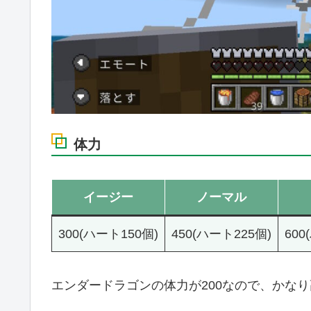
体力
イージー
ノーマル
300(ハート150個)
450(ハート225個)
600
エンダードラゴンの体力が200なので、かな