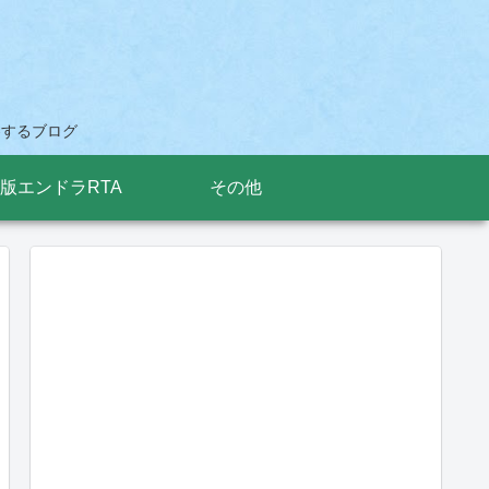
考察するブログ
版エンドラRTA
その他