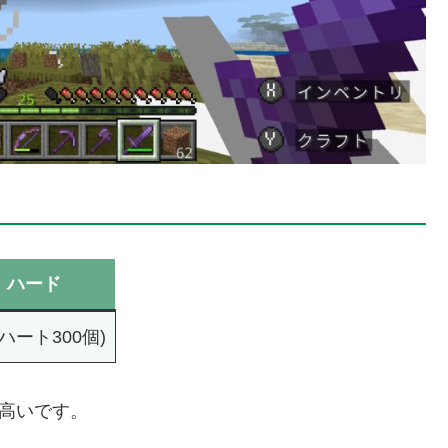
ハード
(ハート300個)
り高いです。