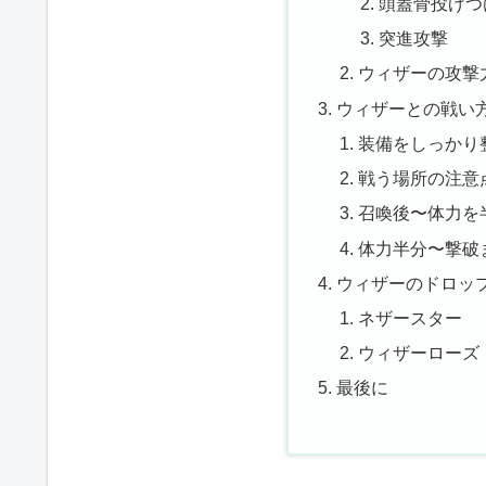
頭蓋骨投げつ
突進攻撃
ウィザーの攻撃
ウィザーとの戦い
装備をしっかり
戦う場所の注意
召喚後〜体力を
体力半分〜撃破
ウィザーのドロッ
ネザースター
ウィザーローズ
最後に