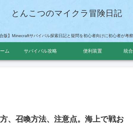
とんこつのマイクラ冒険日記
h統合版】Minecraftサバイバル探索日記と疑問を初心者向けに初心者が
ーム
サバイバル攻略
便利装置
統合
方、召喚方法、注意点。海上で戦お