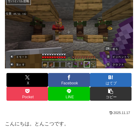
サバイバル攻略
X
Facebook
はてブ
Pocket
LINE
コピー
2025.11.17
こんにちは。とんこつです。