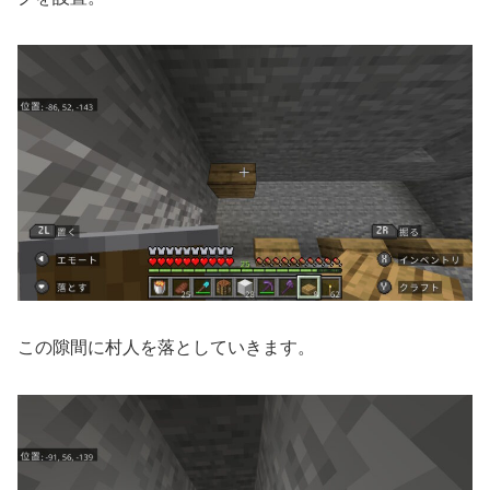
この隙間に村人を落としていきます。