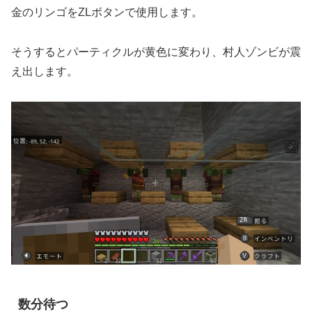
金のリンゴをZLボタンで使用します。
そうするとパーティクルが黄色に変わり、村人ゾンビが震
え出します。
数分待つ