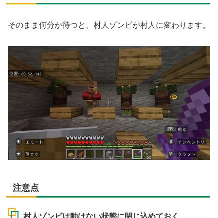
そのまま何分か待つと、村人ゾンビが村人に変わります。
注意点
村人ゾンビは動けない状態に閉じ込めておく