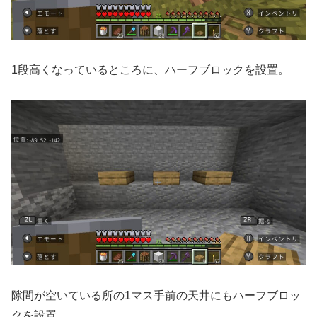
1段高くなっているところに、ハーフブロックを設置。
隙間が空いている所の1マス手前の天井にもハーフブロッ
クを設置。