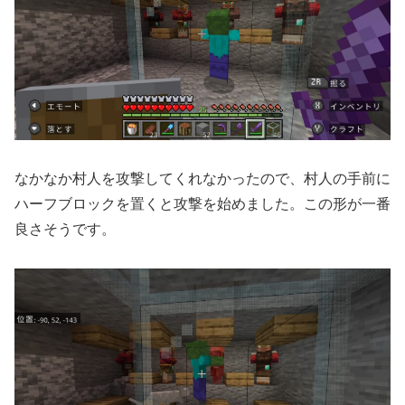
なかなか村人を攻撃してくれなかったので、村人の手前に
ハーフブロックを置くと攻撃を始めました。この形が一番
良さそうです。