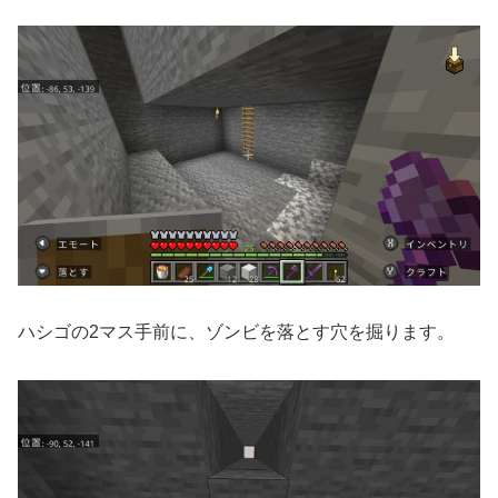
ハシゴの2マス手前に、ゾンビを落とす穴を掘ります。