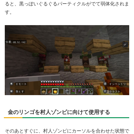
ると、黒っぽいぐるぐるパーティクルがでて弱体化されま
す。
金のリンゴを村人ゾンビに向けて使用する
そのあとすぐに、村人ゾンビにカーソルを合わせた状態で