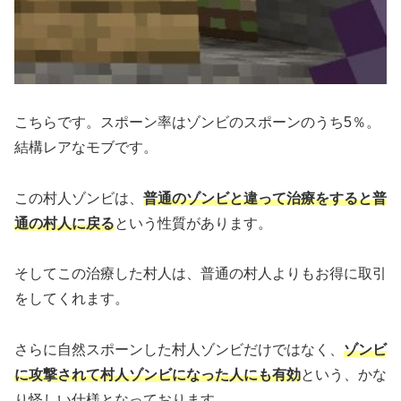
こちらです。スポーン率はゾンビのスポーンのうち5％。
結構レアなモブです。
この村人ゾンビは、
普通のゾンビと違って治療をすると普
通の村人に戻る
という性質があります。
そしてこの治療した村人は、普通の村人よりもお得に取引
をしてくれます。
さらに自然スポーンした村人ゾンビだけではなく、
ゾンビ
に攻撃されて村人ゾンビになった人にも有効
という、かな
り怪しい仕様となっております。